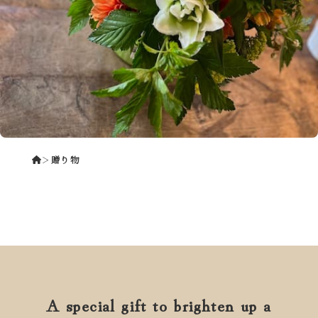
＞
贈り物
A special gift to brighten up a